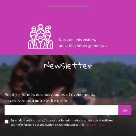
Nos conseils visites,
activités, hébergements ...
Newsletter
Restez informés des nouveautés et événements,
inscrivez-vous à notre lettre d'infos...
Ok
En validant ce formulaire, j'accepte que les informations saisies soient utilisées
pour m'informer de la publication de nouvelles actualités.
En savoir plus