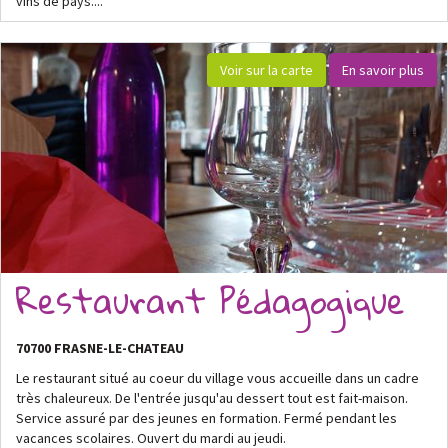
vins de pays....
Voir sur la carte
En savoir plus
Restaurant Pédagogique
70700 FRASNE-LE-CHATEAU
Le restaurant situé au coeur du village vous accueille dans un cadre
très chaleureux. De l'entrée jusqu'au dessert tout est fait-maison.
Service assuré par des jeunes en formation. Fermé pendant les
vacances scolaires. Ouvert du mardi au jeudi.