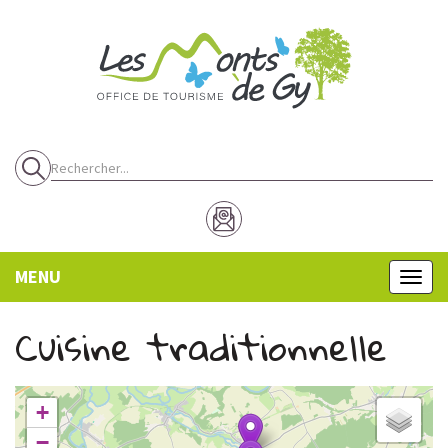
Panneau de gestion des cookies
MENU
MENU
Cuisine traditionnelle
+
−