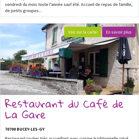
vendredi du mois toute l'année sauf été. Accueil de repas de famille,
de petits groupes...
Voir sur la carte
En savoir plus
Restaurant du Café de
La Gare
70700 BUCEY-LES-GY
Restaurant routier très accueillant avec cuisine traditionnelle situé