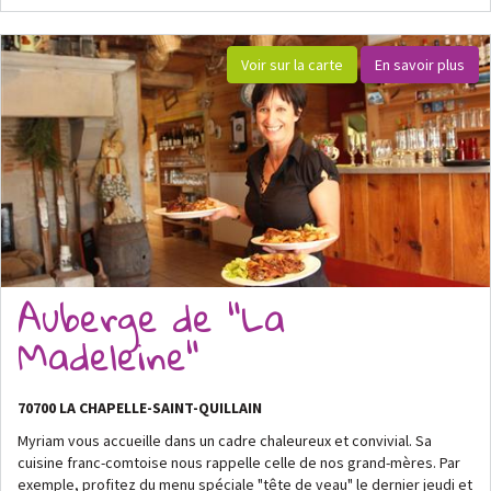
Voir sur la carte
En savoir plus
Auberge de "La
Madeleine"
70700 LA CHAPELLE-SAINT-QUILLAIN
Myriam vous accueille dans un cadre chaleureux et convivial. Sa
cuisine franc-comtoise nous rappelle celle de nos grand-mères. Par
exemple, profitez du menu spéciale "tête de veau" le dernier jeudi et