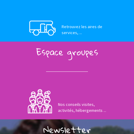
Retrouvez les aires de
services, ...
Espace groupes
Nos conseils visites,
activités, hébergements ...
Newsletter