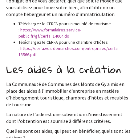
l’obligation de vous déclarer, quel que soit le moyen que
vous utilisez pour louer votre bien, afin d’obtenir un
compte hébergeur et un numéro d’immatriculation.
Téléchargez le CERFA pour un meublé de tourisme
:
https://www.formulaires.service-
public.fr/gf/cerfa_14004.do
Téléchargez le CERFA pour une chambre d’hôtes
:
https://cerfa.vos-demarches.com/entreprises/cerfa-
13566.pdf
Les aides à la création
La Communauté de Communes des Monts de Gy a mis en
place des aides à l'immobilier d'entreprise en matière
d'hébergement touristique, chambres d'hôtes et meublés
de tourisme.
La nature de l'aide est une subvention d'investissement
dont l'obtention est soumise à différents critères.
Quelles sont ces aides, qui peut en bénéficier, quels sont les
critères ?