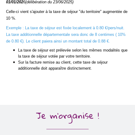
01/01/202
6(délibération du 23/06/2025)
Celle-ci vient s'ajouter à la taxe de séjour "du territoire" augmentée de
10 %.
Exemple : La taxe de séjour est fixée localement à 0.80 €/pers/nuit.
La taxe additionnelle départementale sera donc de 8 centimes ( 10%
de 0.80 €). Le client paiera ainsi un montant total de 0.88 €.
La taxe de séjour est prélevée selon les mêmes modalités que
la taxe de séjour votée par votre territoire.
Sur la facture remise au client, cette taxe de séjour
additionnelle doit apparaître distinctement.
Je m'organise !