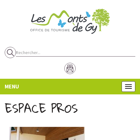
Panneau de gestion des cookies
MENU
MENU
ESPACE PROS