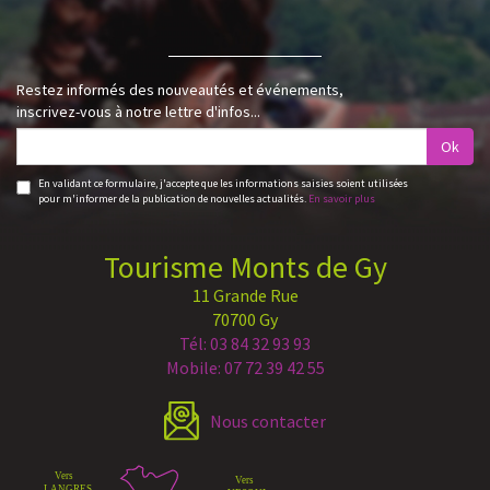
Restez informés des nouveautés et événements,
inscrivez-vous à notre lettre d'infos...
Ok
En validant ce formulaire, j'accepte que les informations saisies soient utilisées
pour m'informer de la publication de nouvelles actualités.
En savoir plus
Tourisme Monts de Gy
11 Grande Rue
70700 Gy
Tél: 03 84 32 93 93
Mobile: 07 72 39 42 55
Nous contacter