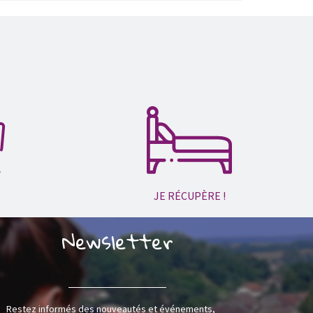
JE RÉCUPÈRE !
Newsletter
Restez informés des nouveautés et événements,