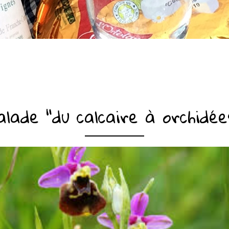
alade "du calcaire à orchidée