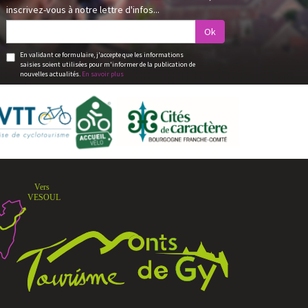
inscrivez-vous à notre lettre d'infos...
Ok
En validant ce formulaire, j'accepte que les informations
saisies soient utilisées pour m'informer de la publication de
nouvelles actualités.
En savoir plus