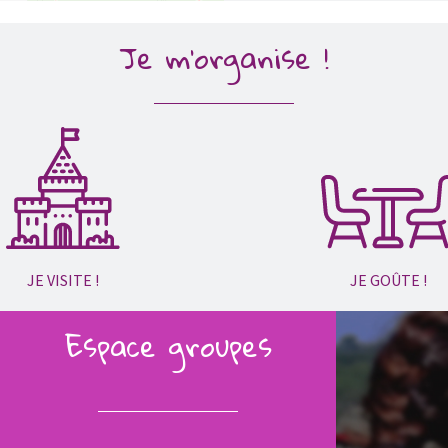
Je m'organise !
JE VISITE !
JE GOÛTE !
Espace groupes