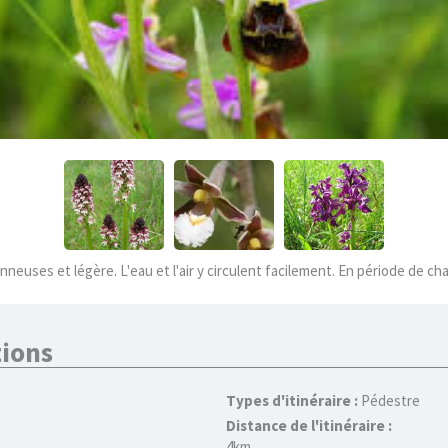
neuses et légère. L'eau et l'air y circulent facilement. En période de ch
ions
Types d'itinéraire :
Pédestre
Distance de l'itinéraire :
4km