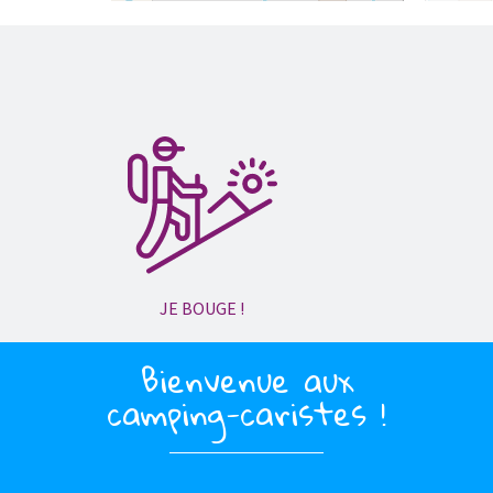
JE BOUGE !
Bienvenue aux
camping-caristes !