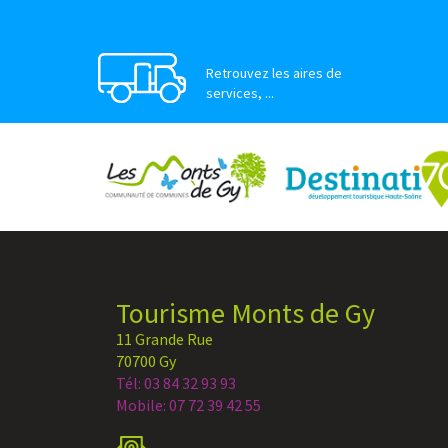
Retrouvez les aires de
services, ...
Tourisme Monts de Gy
11 Grande Rue
70700 Gy
Tél: 03 84 32 93 93
Mobile: 07 72 39 42 55