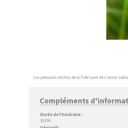
Les pelouses sèches de la Folle sont des terres sablon
Compléments d'informat
Durée de l'itinéraire :
1h15h
Dénivelé :