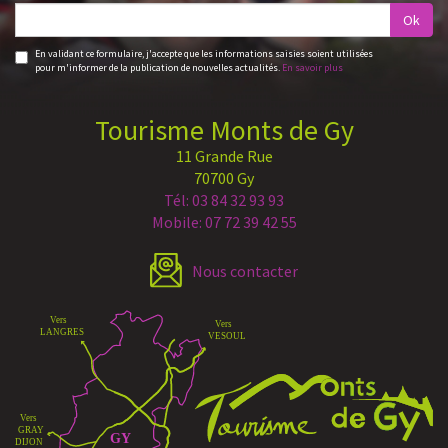
Ok
En validant ce formulaire, j'accepte que les informations saisies soient utilisées
pour m'informer de la publication de nouvelles actualités.
En savoir plus
Tourisme Monts de Gy
11 Grande Rue
70700 Gy
Tél: 03 84 32 93 93
Mobile: 07 72 39 42 55
Nous contacter