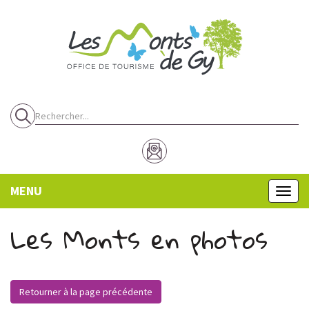
Panneau de gestion des cookies
MENU
MENU
Les Monts en photos
Retourner à la page précédente